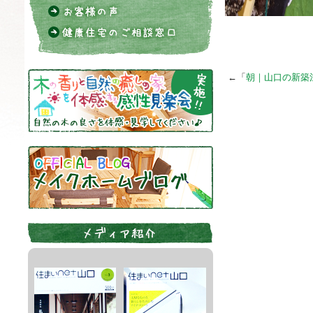
◇山口の
←「
朝｜山口の新築