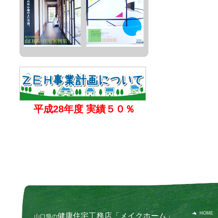
平成28年度 実績５０％
HOME
健康住宅工務店「メイクホーム」
山口県の