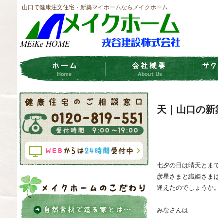
山口で健康注文住宅・新築マイホームならメイクホーム
天｜山口の新
七夕の日は晴天とま
彦星さまと織姫さま
逢えたのでしょうか
みなさんは